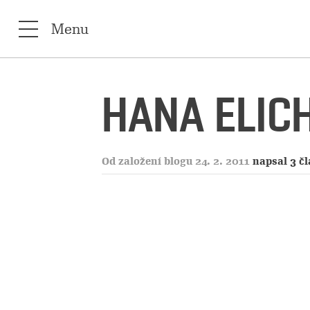
Menu
HANA ELIC
Od založení blogu 24. 2. 2011
napsal 3 č