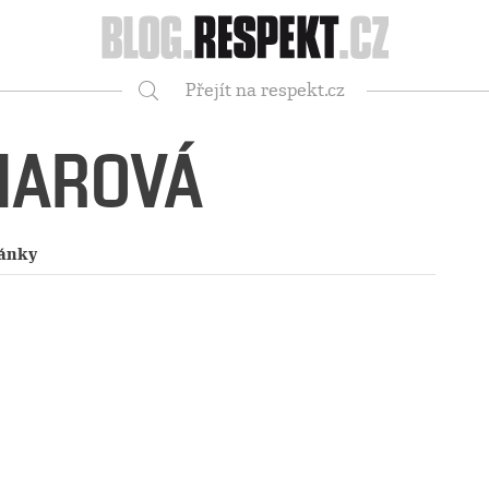
Respekt
Přejít na respekt.cz
Vyhledávání
HAROVÁ
lánky