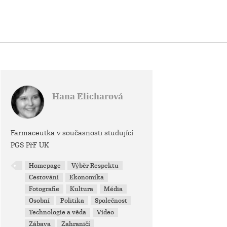
Hana Elicharová
Farmaceutka v současnosti studující
PGS PřF UK
Homepage
Výběr Respektu
Cestování
Ekonomika
Fotografie
Kultura
Média
Osobní
Politika
Společnost
Technologie a věda
Video
Zábava
Zahraničí