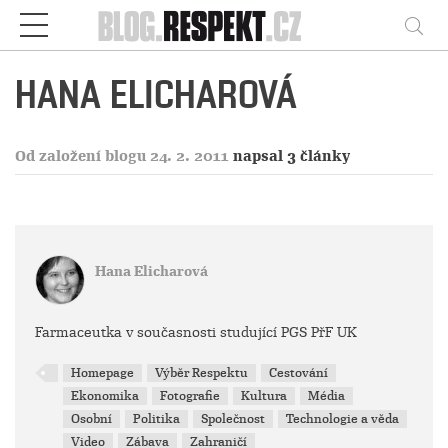
Respekt
Vy
HANA ELICHAROVÁ
Od založení blogu 24. 2. 2011
napsal 3 články
Hana Elicharová
Farmaceutka v současnosti studující PGS PřF UK
Homepage
Výběr Respektu
Cestování
Ekonomika
Fotografie
Kultura
Média
Osobní
Politika
Společnost
Technologie a věda
Video
Zábava
Zahraničí